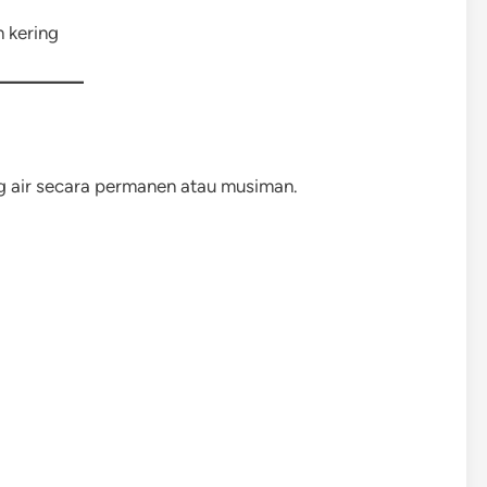
 kering
g air secara permanen atau musiman.