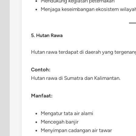
Mendukung kegiatan peternakan
Menjaga keseimbangan ekosistem wilayah
5. Hutan Rawa
Hutan rawa terdapat di daerah yang tergenan
Contoh:
Hutan rawa di Sumatra dan Kalimantan.
Manfaat:
Mengatur tata air alami
Mencegah banjir
Menyimpan cadangan air tawar