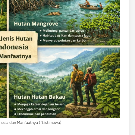
nesia dan Manfaatnya (ft.istimewa)