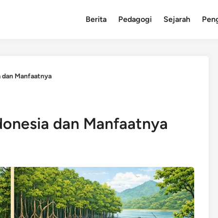
Berita
Pedagogi
Sejarah
Pen
a dan Manfaatnya
ndonesia dan Manfaatnya