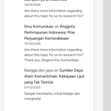
14/05/2026
Are there more information regarding
about this topic for us to research for?
Ilmu Komunikasi
on
Anggota
Perhimpunan Indonesia: Pilar
Perjuangan Kemerdekaan
15/04/2026
Are there more information regarding
about this topic for us to research for?
Thank you, Regard Ilmu Komunikasi
Rangga dwi jaya
on
Sumber Daya
Alam Kemaritiman: Kekayaan Laut
yang Tak Ternilai
07/12/2025
Sangat membantu untuk belajar dan
menghafal