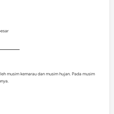
besar
oleh musim kemarau dan musim hujan. Pada musim
nnya.