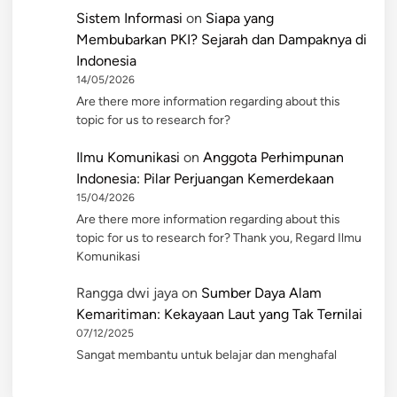
Sistem Informasi
on
Siapa yang
Membubarkan PKI? Sejarah dan Dampaknya di
Indonesia
14/05/2026
Are there more information regarding about this
topic for us to research for?
Ilmu Komunikasi
on
Anggota Perhimpunan
Indonesia: Pilar Perjuangan Kemerdekaan
15/04/2026
Are there more information regarding about this
topic for us to research for? Thank you, Regard Ilmu
Komunikasi
Rangga dwi jaya
on
Sumber Daya Alam
Kemaritiman: Kekayaan Laut yang Tak Ternilai
07/12/2025
Sangat membantu untuk belajar dan menghafal