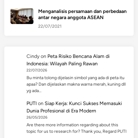
Menganalisis persamaan dan perbedaan
antar negara anggota ASEAN
22/07/2021
Cindy
on
Peta Risiko Bencana Alam di
Indonesia: Wilayah Paling Rawan
22/07/2026
Bu minta tolong dijelasin simbol yang ada di peta itu
apaa? Dan dijelaskan makna warna merah, kuning dll
yg ada…
PUTI
on
Siap Kerja: Kunci Sukses Memasuki
Dunia Profesional di Era Modern
26/05/2026
Are there more information regarding about this
topic for us to research for? Thank you, Regard PUTI