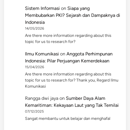
Sistem Informasi
on
Siapa yang
Membubarkan PKI? Sejarah dan Dampaknya di
Indonesia
14/05/2026
Are there more information regarding about this
topic for us to research for?
Ilmu Komunikasi
on
Anggota Perhimpunan
Indonesia: Pilar Perjuangan Kemerdekaan
15/04/2026
Are there more information regarding about this
topic for us to research for? Thank you, Regard Ilmu
Komunikasi
Rangga dwi jaya
on
Sumber Daya Alam
Kemaritiman: Kekayaan Laut yang Tak Ternilai
07/12/2025
Sangat membantu untuk belajar dan menghafal