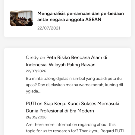
Menganalisis persamaan dan perbedaan
antar negara anggota ASEAN
22/07/2021
Cindy
on
Peta Risiko Bencana Alam di
Indonesia: Wilayah Paling Rawan
22/07/2026
Bu minta tolong dijelasin simbol yang ada di peta itu
apaa? Dan dijelaskan makna warna merah, kuning dll
yg ada…
PUTI
on
Siap Kerja: Kunci Sukses Memasuki
Dunia Profesional di Era Modern
26/05/2026
Are there more information regarding about this
topic for us to research for? Thank you, Regard PUTI