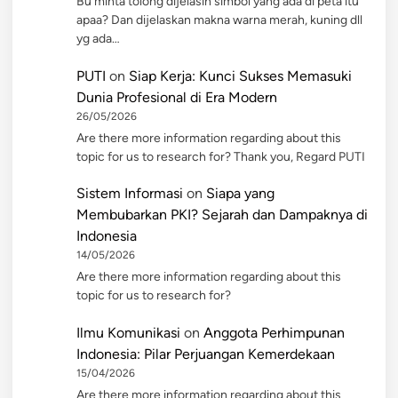
Bu minta tolong dijelasin simbol yang ada di peta itu
apaa? Dan dijelaskan makna warna merah, kuning dll
yg ada…
PUTI
on
Siap Kerja: Kunci Sukses Memasuki
Dunia Profesional di Era Modern
26/05/2026
Are there more information regarding about this
topic for us to research for? Thank you, Regard PUTI
Sistem Informasi
on
Siapa yang
Membubarkan PKI? Sejarah dan Dampaknya di
Indonesia
14/05/2026
Are there more information regarding about this
topic for us to research for?
Ilmu Komunikasi
on
Anggota Perhimpunan
Indonesia: Pilar Perjuangan Kemerdekaan
15/04/2026
Are there more information regarding about this