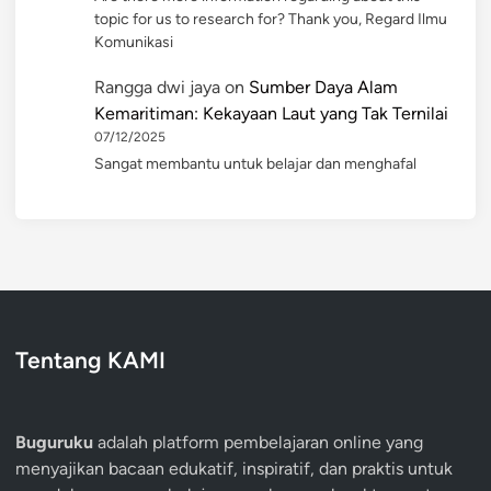
topic for us to research for? Thank you, Regard Ilmu
Komunikasi
Rangga dwi jaya
on
Sumber Daya Alam
Kemaritiman: Kekayaan Laut yang Tak Ternilai
07/12/2025
Sangat membantu untuk belajar dan menghafal
Tentang KAMI
Buguruku
adalah platform pembelajaran online yang
menyajikan bacaan edukatif, inspiratif, dan praktis untuk