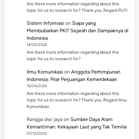
Are there more information regarding about this
topic for us to research for? Thank you, Regard PUTI
Sistem Informasi
on
Siapa yang
Membubarkan PKI? Sejarah dan Dampaknya di
Indonesia
14/05/2026
Are there more information regarding about this
topic for us to research for?
Ilmu Komunikasi
on
Anggota Perhimpunan
Indonesia: Pilar Perjuangan Kemerdekaan
15/04/2026
Are there more information regarding about this
topic for us to research for? Thank you, Regard Ilmu
Komunikasi
Rangga dwi jaya
on
Sumber Daya Alam
Kemaritiman: Kekayaan Laut yang Tak Ternilai
07/12/2025