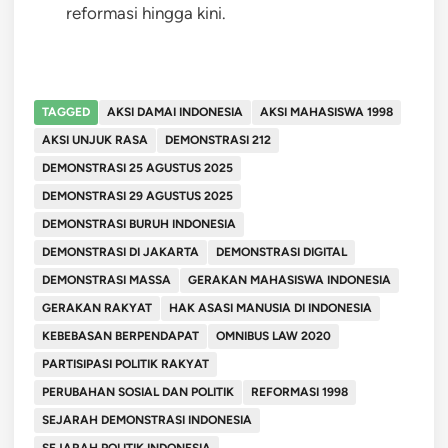
reformasi hingga kini.
TAGGED
AKSI DAMAI INDONESIA
AKSI MAHASISWA 1998
AKSI UNJUK RASA
DEMONSTRASI 212
DEMONSTRASI 25 AGUSTUS 2025
DEMONSTRASI 29 AGUSTUS 2025
DEMONSTRASI BURUH INDONESIA
DEMONSTRASI DI JAKARTA
DEMONSTRASI DIGITAL
DEMONSTRASI MASSA
GERAKAN MAHASISWA INDONESIA
GERAKAN RAKYAT
HAK ASASI MANUSIA DI INDONESIA
KEBEBASAN BERPENDAPAT
OMNIBUS LAW 2020
PARTISIPASI POLITIK RAKYAT
PERUBAHAN SOSIAL DAN POLITIK
REFORMASI 1998
SEJARAH DEMONSTRASI INDONESIA
SEJARAH POLITIK INDONESIA