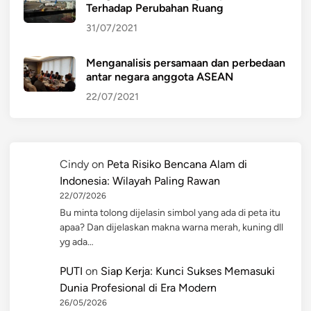
Terhadap Perubahan Ruang
31/07/2021
Menganalisis persamaan dan perbedaan
antar negara anggota ASEAN
22/07/2021
Cindy
on
Peta Risiko Bencana Alam di
Indonesia: Wilayah Paling Rawan
22/07/2026
Bu minta tolong dijelasin simbol yang ada di peta itu
apaa? Dan dijelaskan makna warna merah, kuning dll
yg ada…
PUTI
on
Siap Kerja: Kunci Sukses Memasuki
Dunia Profesional di Era Modern
26/05/2026