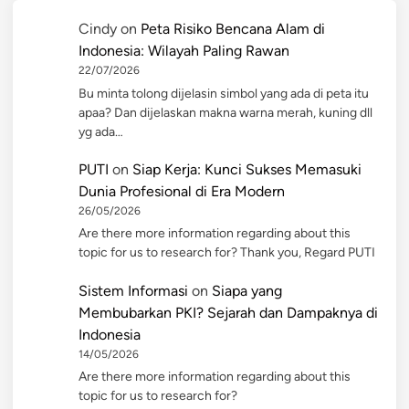
Cindy
on
Peta Risiko Bencana Alam di
Indonesia: Wilayah Paling Rawan
22/07/2026
Bu minta tolong dijelasin simbol yang ada di peta itu
apaa? Dan dijelaskan makna warna merah, kuning dll
yg ada…
PUTI
on
Siap Kerja: Kunci Sukses Memasuki
Dunia Profesional di Era Modern
26/05/2026
Are there more information regarding about this
topic for us to research for? Thank you, Regard PUTI
Sistem Informasi
on
Siapa yang
Membubarkan PKI? Sejarah dan Dampaknya di
Indonesia
14/05/2026
Are there more information regarding about this
topic for us to research for?