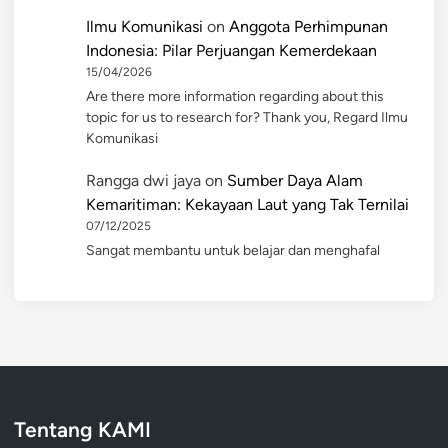
Ilmu Komunikasi
on
Anggota Perhimpunan
Indonesia: Pilar Perjuangan Kemerdekaan
15/04/2026
Are there more information regarding about this
topic for us to research for? Thank you, Regard Ilmu
Komunikasi
Rangga dwi jaya
on
Sumber Daya Alam
Kemaritiman: Kekayaan Laut yang Tak Ternilai
07/12/2025
Sangat membantu untuk belajar dan menghafal
Tentang KAMI