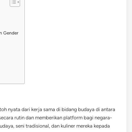
n Gender
oh nyata dari kerja sama di bidang budaya di antara
 secara rutin dan memberikan platform bagi negara-
aya, seni tradisional, dan kuliner mereka kepada