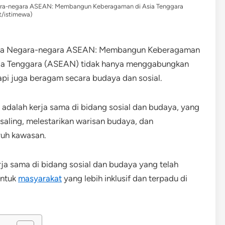
gara-negara ASEAN: Membangun Keberagaman di Asia Tenggara
t/istimewa)
udaya Negara-negara ASEAN: Membangun Keberagaman
sia Tenggara (ASEAN) tidak hanya menggabungkan
api juga beragam secara budaya dan sosial.
adalah kerja sama di bidang sosial dan budaya, yang
ling, melestarikan warisan budaya, dan
ruh kawasan.
rja sama di bidang sosial dan budaya yang telah
entuk
masyarakat
yang lebih inklusif dan terpadu di