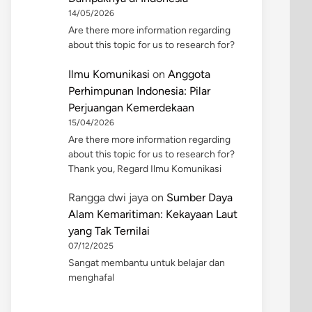
14/05/2026
Are there more information regarding
about this topic for us to research for?
Ilmu Komunikasi
on
Anggota
Perhimpunan Indonesia: Pilar
Perjuangan Kemerdekaan
15/04/2026
Are there more information regarding
about this topic for us to research for?
Thank you, Regard Ilmu Komunikasi
Rangga dwi jaya
on
Sumber Daya
Alam Kemaritiman: Kekayaan Laut
yang Tak Ternilai
07/12/2025
Sangat membantu untuk belajar dan
menghafal