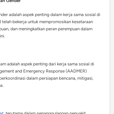
aan Gender
r adalah aspek penting dalam kerja sama sosial di
elah bekerja untuk mempromosikan kesetaraan
mpuan, dan meningkatkan peran perempuan dalam
ni.
m adalah aspek penting dari kerja sama sosial di
agement and Emergency Response (AADMER)
rkoordinasi dalam persiapan bencana, mitigasi,
a.
at
, terutama dalam penanggulangan penyakit