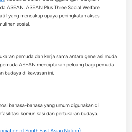
enda ASEAN. ASEAN Plus Three Social Welfare
iatif yang mencakup upaya peningkatan akses
ulihan sosial.
ukaran pemuda dan kerja sama antara generasi muda
m pemuda ASEAN menciptakan peluang bagi pemuda
 budaya di kawasan ini.
osi bahasa-bahasa yang umum digunakan di
mfasilitasi komunikasi dan pertukaran budaya.
ciation of South East Asian Nation)