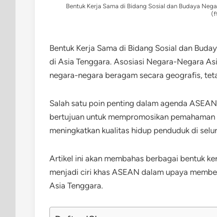
Bentuk Kerja Sama di Bidang Sosial dan Budaya Ne
(f
Bentuk Kerja Sama di Bidang Sosial dan B
di Asia Tenggara. Asosiasi Negara-Negara A
negara-negara beragam secara geografis, tet
Salah satu poin penting dalam agenda ASEAN 
bertujuan untuk mempromosikan pemahaman sa
meningkatkan kualitas hidup penduduk di selu
Artikel ini akan membahas berbagai bentuk ke
menjadi ciri khas ASEAN dalam upaya memb
Asia Tenggara.