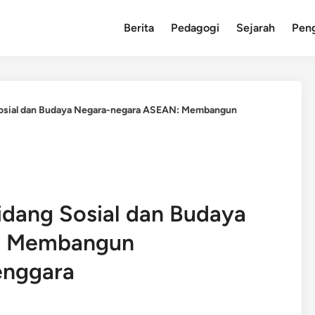
Berita
Pedagogi
Sejarah
Pen
Sosial dan Budaya Negara-negara ASEAN: Membangun
idang Sosial dan Budaya
: Membangun
enggara