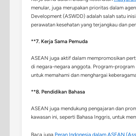
menular, juga merupakan prioritas dalam ag
Development (ASWDD) adalah salah satu inis
perawatan kesehatan yang terjangkau dan pem
**7. Kerja Sama Pemuda
ASEAN juga aktif dalam mempromosikan pert
di negara-negara anggota. Program-progra
untuk memahami dan menghargai keberagaman
**8. Pendidikan Bahasa
ASEAN juga mendukung pengajaran dan prom
kawasan ini, seperti Bahasa Inggris, untuk me
Baca juga
Peran Indonesia dalam ASEAN (Asso