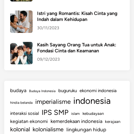
Istri yang Romantis: Kisah Cinta yang
Indah dalam Kehidupan
30/11/2023
Kasih Sayang Orang Tua untuk Anak:
Fondasi Cinta dan Keamanan
09/12/2023
budaya
buguruku
ekonomi indonesia
Budaya Indonesia
indonesia
imperialisme
hindia belanda
IPS SMP
interaksi sosial
islam
kebudayaan
kemerdekaan indonesia
kegiatan ekonomi
kerajaan
kolonial
kolonialisme
lingkungan hidup