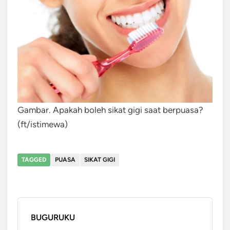
Gambar. Apakah boleh sikat gigi saat berpuasa?
(ft/istimewa)
TAGGED
PUASA
SIKAT GIGI
BUGURUKU