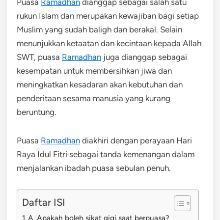
Puasa
Ramadhan
dianggap sebagai salah satu
rukun Islam dan merupakan kewajiban bagi setiap
Muslim yang sudah baligh dan berakal. Selain
menunjukkan ketaatan dan kecintaan kepada Allah
SWT, puasa
Ramadhan
juga dianggap sebagai
kesempatan untuk membersihkan jiwa dan
meningkatkan kesadaran akan kebutuhan dan
penderitaan sesama manusia yang kurang
beruntung.
Puasa
Ramadhan
diakhiri dengan perayaan Hari
Raya Idul Fitri sebagai tanda kemenangan dalam
menjalankan ibadah puasa sebulan penuh.
Daftar ISI
A. Apakah boleh sikat gigi saat berpuasa?