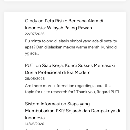
Cindy
on
Peta Risiko Bencana Alam di
Indonesia: Wilayah Paling Rawan
22/07/2026
Bu minta tolong dijelasin simbol yang ada di peta itu
apaa? Dan dijelaskan makna warna merah, kuning dll
yg ada…
PUTI
on
Siap Kerja: Kunci Sukses Memasuki
Dunia Profesional di Era Modern
26/05/2026
Are there more information regarding about this
topic for us to research for? Thank you, Regard PUTI
Sistem Informasi
on
Siapa yang
Membubarkan PKI? Sejarah dan Dampaknya di
Indonesia
14/05/2026