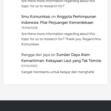
Are there more information regarding about this
topic for us to research for?
Ilmu Komunikasi
on
Anggota Perhimpunan
Indonesia: Pilar Perjuangan Kemerdekaan
15/04/2026
Are there more information regarding about this
topic for us to research for? Thank you, Regard Ilmu
Komunikasi
Rangga dwi jaya
on
Sumber Daya Alam
Kemaritiman: Kekayaan Laut yang Tak Ternilai
07/12/2025
Sangat membantu untuk belajar dan menghafal