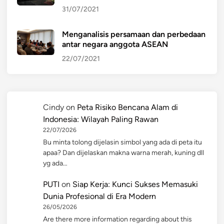
31/07/2021
Menganalisis persamaan dan perbedaan
antar negara anggota ASEAN
22/07/2021
Cindy
on
Peta Risiko Bencana Alam di
Indonesia: Wilayah Paling Rawan
22/07/2026
Bu minta tolong dijelasin simbol yang ada di peta itu
apaa? Dan dijelaskan makna warna merah, kuning dll
yg ada…
PUTI
on
Siap Kerja: Kunci Sukses Memasuki
Dunia Profesional di Era Modern
26/05/2026
Are there more information regarding about this