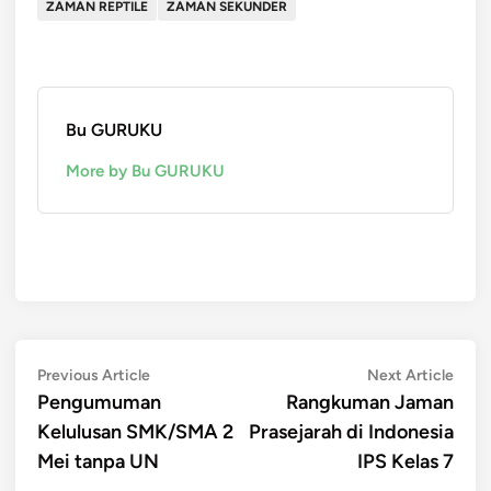
ZAMAN REPTILE
ZAMAN SEKUNDER
Bu GURUKU
More by Bu GURUKU
Post
Previous
Next
Previous Article
Next Article
article:
artic
Pengumuman
Rangkuman Jaman
navigation
Kelulusan SMK/SMA 2
Prasejarah di Indonesia
Mei tanpa UN
IPS Kelas 7