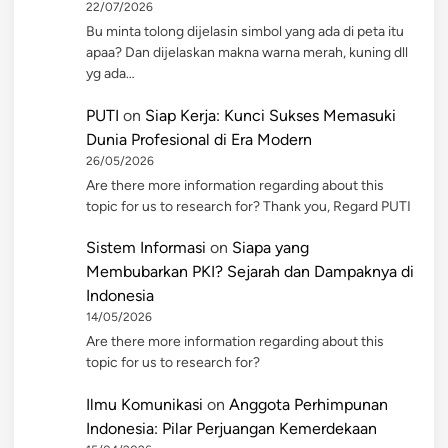
22/07/2026
Bu minta tolong dijelasin simbol yang ada di peta itu
apaa? Dan dijelaskan makna warna merah, kuning dll
yg ada…
PUTI
on
Siap Kerja: Kunci Sukses Memasuki
Dunia Profesional di Era Modern
26/05/2026
Are there more information regarding about this
topic for us to research for? Thank you, Regard PUTI
Sistem Informasi
on
Siapa yang
Membubarkan PKI? Sejarah dan Dampaknya di
Indonesia
14/05/2026
Are there more information regarding about this
topic for us to research for?
Ilmu Komunikasi
on
Anggota Perhimpunan
Indonesia: Pilar Perjuangan Kemerdekaan