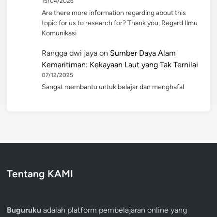
15/04/2026
Are there more information regarding about this
topic for us to research for? Thank you, Regard Ilmu
Komunikasi
Rangga dwi jaya
on
Sumber Daya Alam
Kemaritiman: Kekayaan Laut yang Tak Ternilai
07/12/2025
Sangat membantu untuk belajar dan menghafal
Tentang KAMI
Buguruku
adalah platform pembelajaran online yang