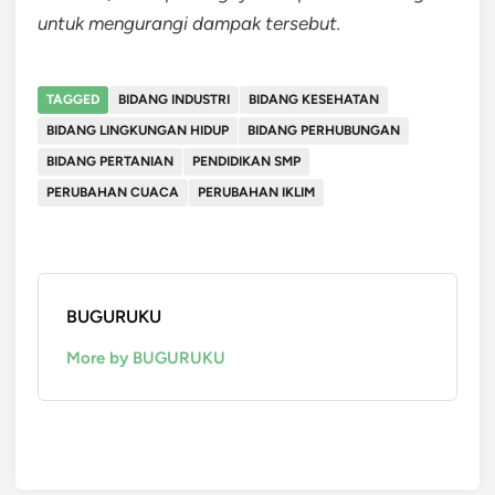
untuk mengurangi dampak tersebut.
TAGGED
BIDANG INDUSTRI
BIDANG KESEHATAN
BIDANG LINGKUNGAN HIDUP
BIDANG PERHUBUNGAN
BIDANG PERTANIAN
PENDIDIKAN SMP
PERUBAHAN CUACA
PERUBAHAN IKLIM
BUGURUKU
More by BUGURUKU