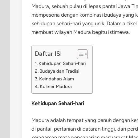
Madura, sebuah pulau di lepas pantai Jawa Ti
mempesona dengan kombinasi budaya yang ku
kehidupan sehari-hari yang unik. Dalam artikel
membuat wilayah Madura begitu istimewa.
Daftar ISI
Kehidupan Sehari-hari
Budaya dan Tradisi
Keindahan Alam
Kuliner Madura
Kehidupan Sehari-hari
Madura adalah tempat yang penuh dengan kehi
di pantai, pertanian di dataran tinggi, dan p
keragaman mata pencaharian masyarakat Madura