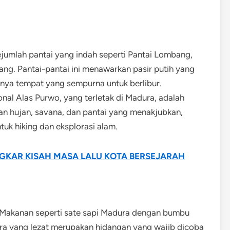
ejumlah pantai yang indah seperti Pantai Lombang,
ng. Pantai-pantai ini menawarkan pasir putih yang
annya tempat yang sempurna untuk berlibur.
nal Alas Purwo, yang terletak di Madura, adalah
an hujan, savana, dan pantai yang menakjubkan,
uk hiking dan eksplorasi alam.
KAR KISAH MASA LALU KOTA BERSEJARAH
. Makanan seperti sate sapi Madura dengan bumbu
ra yang lezat merupakan hidangan yang wajib dicoba