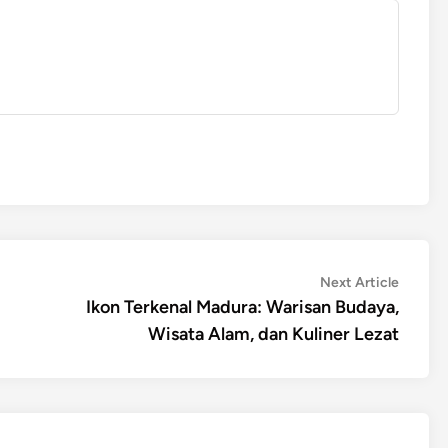
Next
Next Article
article:
Ikon Terkenal Madura: Warisan Budaya,
Wisata Alam, dan Kuliner Lezat