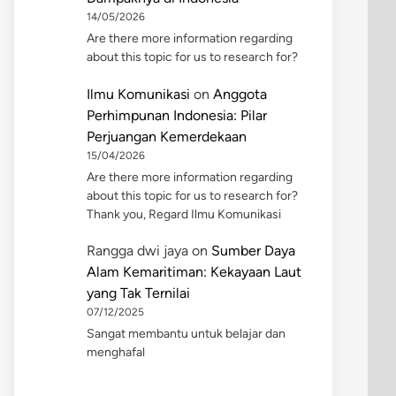
14/05/2026
Are there more information regarding
about this topic for us to research for?
Ilmu Komunikasi
on
Anggota
Perhimpunan Indonesia: Pilar
Perjuangan Kemerdekaan
15/04/2026
Are there more information regarding
about this topic for us to research for?
Thank you, Regard Ilmu Komunikasi
Rangga dwi jaya
on
Sumber Daya
Alam Kemaritiman: Kekayaan Laut
yang Tak Ternilai
07/12/2025
Sangat membantu untuk belajar dan
menghafal