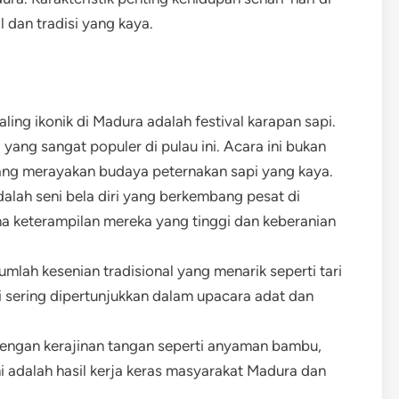
 dan tradisi yang kaya.
paling ikonik di Madura adalah festival karapan sapi.
l yang sangat populer di pulau ini. Acara ini bukan
tang merayakan budaya peternakan sapi yang kaya.
adalah seni bela diri yang berkembang pesat di
na keterampilan mereka yang tinggi dan keberanian
umlah kesenian tradisional yang menarik seperti tari
 sering dipertunjukkan dalam upacara adat dan
dengan kerajinan tangan seperti anyaman bambu,
i adalah hasil kerja keras masyarakat Madura dan