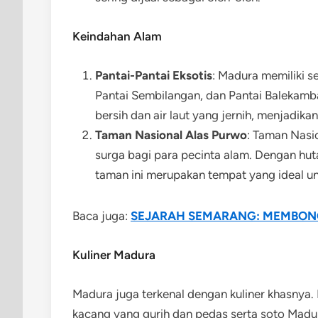
Keindahan Alam
Pantai-Pantai Eksotis
: Madura memiliki s
Pantai Sembilangan, dan Pantai Balekamba
bersih dan air laut yang jernih, menjadik
Taman Nasional Alas Purwo
: Taman Nasio
surga bagi para pecinta alam. Dengan hut
taman ini merupakan tempat yang ideal unt
Baca juga:
SEJARAH SEMARANG: MEMBONG
Kuliner Madura
Madura juga terkenal dengan kuliner khasnya
kacang yang gurih dan pedas serta soto Madu