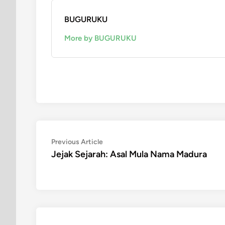
BUGURUKU
More by BUGURUKU
Post
Previous
Previous Article
article:
Jejak Sejarah: Asal Mula Nama Madura
navigation