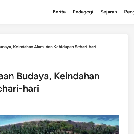
Berita
Pedagogi
Sejarah
Pen
udaya, Keindahan Alam, dan Kehidupan Sehari-hari
aan Budaya, Keindahan
hari-hari