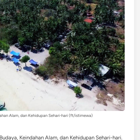
han Alam, dan Kehidupan Sehari-hari (ft/istimewa)
aya, Keindahan Alam, dan Kehidupan Sehari-hari.