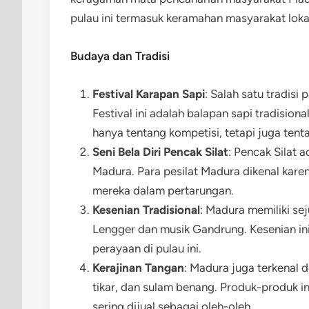
pulau ini termasuk keramahan masyarakat lokal
Budaya dan Tradisi
Festival Karapan Sapi
: Salah satu tradisi 
Festival ini adalah balapan sapi tradisiona
hanya tentang kompetisi, tetapi juga ten
Seni Bela Diri Pencak Silat
: Pencak Silat 
Madura. Para pesilat Madura dikenal kare
mereka dalam pertarungan.
Kesenian Tradisional
: Madura memiliki sej
Lengger dan musik Gandrung. Kesenian ini
perayaan di pulau ini.
Kerajinan Tangan
: Madura juga terkenal 
tikar, dan sulam benang. Produk-produk in
sering dijual sebagai oleh-oleh.