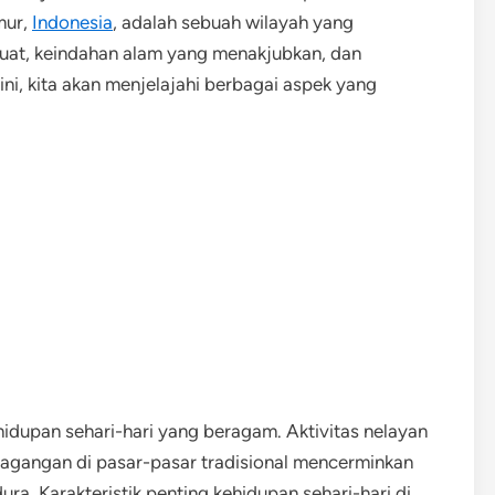
mur,
Indonesia
, adalah sebuah wilayah yang
at, keindahan alam yang menakjubkan, dan
 ini, kita akan menjelajahi berbagai aspek yang
dupan sehari-hari yang beragam. Aktivitas nelayan
erdagangan di pasar-pasar tradisional mencerminkan
. Karakteristik penting kehidupan sehari-hari di