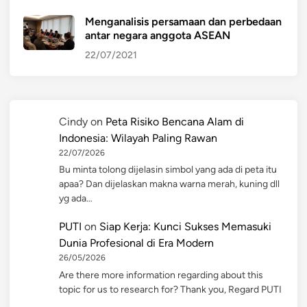
Menganalisis persamaan dan perbedaan
antar negara anggota ASEAN
22/07/2021
Cindy
on
Peta Risiko Bencana Alam di
Indonesia: Wilayah Paling Rawan
22/07/2026
Bu minta tolong dijelasin simbol yang ada di peta itu
apaa? Dan dijelaskan makna warna merah, kuning dll
yg ada…
PUTI
on
Siap Kerja: Kunci Sukses Memasuki
Dunia Profesional di Era Modern
26/05/2026
Are there more information regarding about this
topic for us to research for? Thank you, Regard PUTI