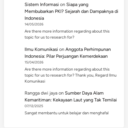
Sistem Informasi
on
Siapa yang
Membubarkan PKI? Sejarah dan Dampaknya di
Indonesia
14/05/2026
Are there more information regarding about this
topic for us to research for?
Ilmu Komunikasi
on
Anggota Perhimpunan
Indonesia: Pilar Perjuangan Kemerdekaan
15/04/2026
Are there more information regarding about this
topic for us to research for? Thank you, Regard Ilmu
Komunikasi
Rangga dwi jaya
on
Sumber Daya Alam
Kemaritiman: Kekayaan Laut yang Tak Ternilai
07/12/2025
Sangat membantu untuk belajar dan menghafal