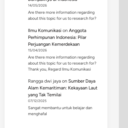
14/05/2026
Are there more information regarding
about this topic for us to research for?
Ilmu Komunikasi
on
Anggota
Perhimpunan Indonesia: Pilar
Perjuangan Kemerdekaan
15/04/2026
Are there more information regarding
about this topic for us to research for?
Thank you, Regard Ilmu Komunikasi
Rangga dwi jaya
on
Sumber Daya
Alam Kemaritiman: Kekayaan Laut
yang Tak Ternilai
07/12/2025
Sangat membantu untuk belajar dan
menghafal