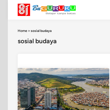
Skip
to
content
Home
»
sosial budaya
sosial budaya