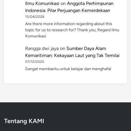
Ilmu Komunikasi
on
Anggota Perhimpunan
Indonesia: Pilar Perjuangan Kemerdekaan
15/04/2026
Are there more information regarding about this
topic for us to research for? Thank you, Regard Ilmu
Komunikasi
Rangga dwi jaya
on
Sumber Daya Alam
Kemaritiman: Kekayaan Laut yang Tak Ternilai
07/12/2025
Sangat membantu untuk belajar dan menghafal
Tentang KAMI