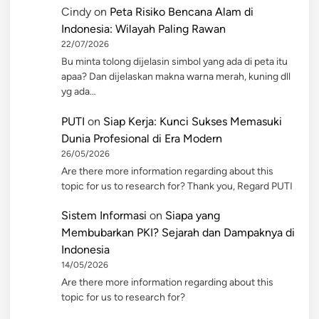
Cindy
on
Peta Risiko Bencana Alam di
Indonesia: Wilayah Paling Rawan
22/07/2026
Bu minta tolong dijelasin simbol yang ada di peta itu
apaa? Dan dijelaskan makna warna merah, kuning dll
yg ada…
PUTI
on
Siap Kerja: Kunci Sukses Memasuki
Dunia Profesional di Era Modern
26/05/2026
Are there more information regarding about this
topic for us to research for? Thank you, Regard PUTI
Sistem Informasi
on
Siapa yang
Membubarkan PKI? Sejarah dan Dampaknya di
Indonesia
14/05/2026
Are there more information regarding about this
topic for us to research for?