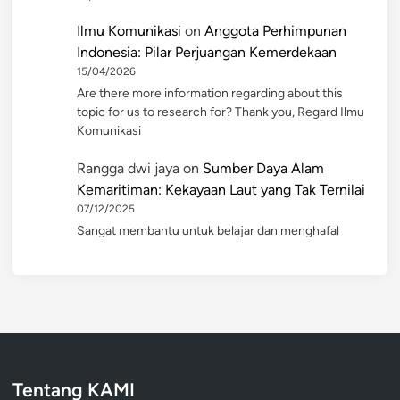
Ilmu Komunikasi
on
Anggota Perhimpunan
Indonesia: Pilar Perjuangan Kemerdekaan
15/04/2026
Are there more information regarding about this
topic for us to research for? Thank you, Regard Ilmu
Komunikasi
Rangga dwi jaya
on
Sumber Daya Alam
Kemaritiman: Kekayaan Laut yang Tak Ternilai
07/12/2025
Sangat membantu untuk belajar dan menghafal
Tentang KAMI