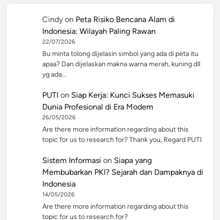
Cindy
on
Peta Risiko Bencana Alam di
Indonesia: Wilayah Paling Rawan
22/07/2026
Bu minta tolong dijelasin simbol yang ada di peta itu
apaa? Dan dijelaskan makna warna merah, kuning dll
yg ada…
PUTI
on
Siap Kerja: Kunci Sukses Memasuki
Dunia Profesional di Era Modern
26/05/2026
Are there more information regarding about this
topic for us to research for? Thank you, Regard PUTI
Sistem Informasi
on
Siapa yang
Membubarkan PKI? Sejarah dan Dampaknya di
Indonesia
14/05/2026
Are there more information regarding about this
topic for us to research for?