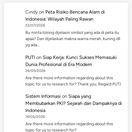
Cindy
on
Peta Risiko Bencana Alam di
Indonesia: Wilayah Paling Rawan
22/07/2026
Bu minta tolong dijelasin simbol yang ada di peta itu
apaa? Dan dijelaskan makna warna merah, kuning dll
yg ada…
PUTI
on
Siap Kerja: Kunci Sukses Memasuki
Dunia Profesional di Era Modern
26/05/2026
Are there more information regarding about this
topic for us to research for? Thank you, Regard PUTI
Sistem Informasi
on
Siapa yang
Membubarkan PKI? Sejarah dan Dampaknya di
Indonesia
14/05/2026
Are there more information regarding about this
topic for us to research for?