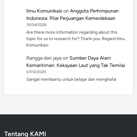
Ilmu Komunikasi
on
Anggota Perhimpunan
Indonesia: Pilar Perjuangan Kemerdekaan
15/04/2026
Are there more information regarding about this
topic for us to research for? Thank you, Regard Ilmu
Komunikasi
Rangga dwi jaya
on
Sumber Daya Alam
Kemaritiman: Kekayaan Laut yang Tak Ternilai
07/12/2025
Sangat membantu untuk belajar dan menghafal
Tentang KAMI