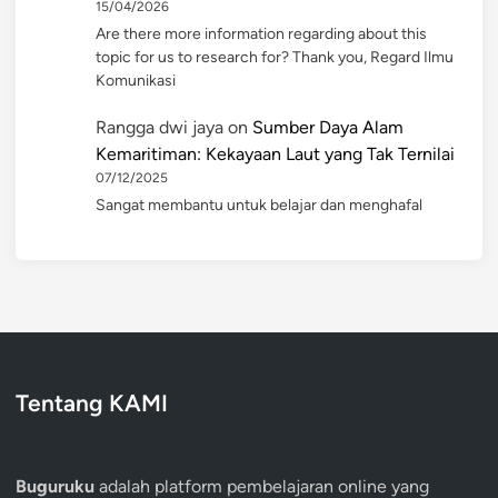
15/04/2026
Are there more information regarding about this
topic for us to research for? Thank you, Regard Ilmu
Komunikasi
Rangga dwi jaya
on
Sumber Daya Alam
Kemaritiman: Kekayaan Laut yang Tak Ternilai
07/12/2025
Sangat membantu untuk belajar dan menghafal
Tentang KAMI
Buguruku
adalah platform pembelajaran online yang