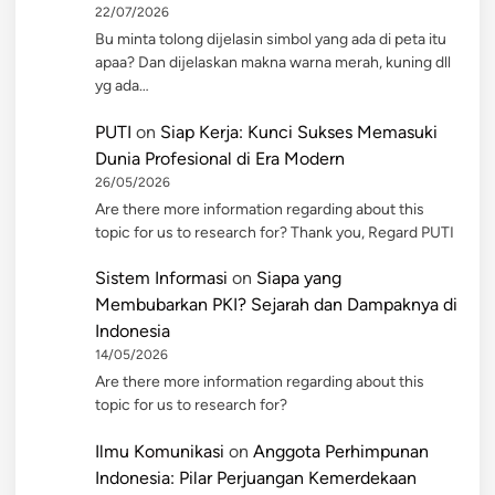
22/07/2026
Bu minta tolong dijelasin simbol yang ada di peta itu
apaa? Dan dijelaskan makna warna merah, kuning dll
yg ada…
PUTI
on
Siap Kerja: Kunci Sukses Memasuki
Dunia Profesional di Era Modern
26/05/2026
Are there more information regarding about this
topic for us to research for? Thank you, Regard PUTI
Sistem Informasi
on
Siapa yang
Membubarkan PKI? Sejarah dan Dampaknya di
Indonesia
14/05/2026
Are there more information regarding about this
topic for us to research for?
Ilmu Komunikasi
on
Anggota Perhimpunan
Indonesia: Pilar Perjuangan Kemerdekaan