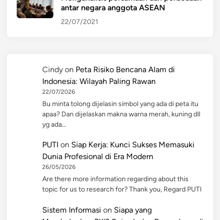
antar negara anggota ASEAN
22/07/2021
Cindy
on
Peta Risiko Bencana Alam di
Indonesia: Wilayah Paling Rawan
22/07/2026
Bu minta tolong dijelasin simbol yang ada di peta itu
apaa? Dan dijelaskan makna warna merah, kuning dll
yg ada…
PUTI
on
Siap Kerja: Kunci Sukses Memasuki
Dunia Profesional di Era Modern
26/05/2026
Are there more information regarding about this
topic for us to research for? Thank you, Regard PUTI
Sistem Informasi
on
Siapa yang