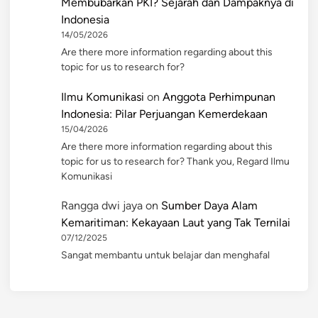
Membubarkan PKI? Sejarah dan Dampaknya di
Indonesia
14/05/2026
Are there more information regarding about this
topic for us to research for?
Ilmu Komunikasi
on
Anggota Perhimpunan
Indonesia: Pilar Perjuangan Kemerdekaan
15/04/2026
Are there more information regarding about this
topic for us to research for? Thank you, Regard Ilmu
Komunikasi
Rangga dwi jaya
on
Sumber Daya Alam
Kemaritiman: Kekayaan Laut yang Tak Ternilai
07/12/2025
Sangat membantu untuk belajar dan menghafal