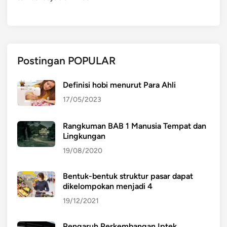
a
n
Postingan POPULAR
Definisi hobi menurut Para Ahli
17/05/2023
Rangkuman BAB 1 Manusia Tempat dan
Lingkungan
19/08/2020
Bentuk-bentuk struktur pasar dapat
dikelompokan menjadi 4
19/12/2021
Pengaruh Perkembangan Iptek