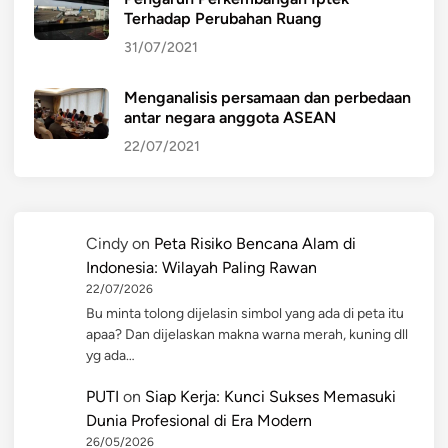
Terhadap Perubahan Ruang
31/07/2021
Menganalisis persamaan dan perbedaan
antar negara anggota ASEAN
22/07/2021
Cindy
on
Peta Risiko Bencana Alam di
Indonesia: Wilayah Paling Rawan
22/07/2026
Bu minta tolong dijelasin simbol yang ada di peta itu
apaa? Dan dijelaskan makna warna merah, kuning dll
yg ada…
PUTI
on
Siap Kerja: Kunci Sukses Memasuki
Dunia Profesional di Era Modern
26/05/2026