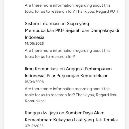
Are there more information regarding about this
topic for us to research for? Thank you, Regard PUTI
Sistem Informasi
on
Siapa yang
Membubarkan PKI? Sejarah dan Dampaknya di
Indonesia
14/05/2026
Are there more information regarding about this
topic for us to research for?
Ilmu Komunikasi
on
Anggota Perhimpunan
Indonesia: Pilar Perjuangan Kemerdekaan
15/04/2026
Are there more information regarding about this
topic for us to research for? Thank you, Regard Ilmu
Komunikasi
Rangga dwi jaya
on
Sumber Daya Alam
Kemaritiman: Kekayaan Laut yang Tak Ternilai
07/12/2025