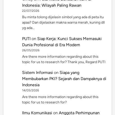
Indonesia: Wilayah Paling Rawan
22/07/2026
Bu minta tolong dijelasin simbol yang ada di peta itu
apaa? Dan dijelaskan makna warna merah, kuning dll
yg ada…
PUTI
on
Siap Kerja: Kunci Sukses Memasuki
Dunia Profesional di Era Modern
26/05/2026
Are there more information regarding about this
topic for us to research for? Thank you, Regard PUTI
Sistem Informasi
on
Siapa yang
Membubarkan PKI? Sejarah dan Dampaknya di
Indonesia
14/05/2026
Are there more information regarding about this
topic for us to research for?
Ilmu Komunikasi
on
Anggota Perhimpunan