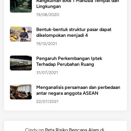
Rangkuman BAB 1 Manusia Tempat dan
Lingkungan
19/08/2020
Bentuk-bentuk struktur pasar dapat
dikelompokan menjadi 4
19/12/2021
Pengaruh Perkembangan Iptek
Terhadap Perubahan Ruang
31/07/2021
Menganalisis persamaan dan perbedaan
antar negara anggota ASEAN
22/07/2021
Cindy
on
Peta Risiko Bencana Alam di