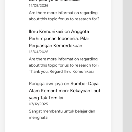
14/05/2026
Are there more information regarding
about this topic for us to research for?
Ilmu Komunikasi
on
Anggota
Perhimpunan Indonesia: Pilar
Perjuangan Kemerdekaan
15/04/2026
Are there more information regarding
about this topic for us to research for?
Thank you, Regard Ilmu Komunikasi
Rangga dwi jaya
on
Sumber Daya
Alam Kemaritiman: Kekayaan Laut
yang Tak Ternilai
07/12/2025
Sangat membantu untuk belajar dan
menghafal