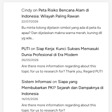
Cindy
on
Peta Risiko Bencana Alam di
Indonesia: Wilayah Paling Rawan
22/07/2026
Bu minta tolong dijelasin simbol yang ada di peta itu
apaa? Dan dijelaskan makna warna merah, kuning dll
yg ada…
PUTI
on
Siap Kerja: Kunci Sukses Memasuki
Dunia Profesional di Era Modern
26/05/2026
Are there more information regarding about this
topic for us to research for? Thank you, Regard PUTI
Sistem Informasi
on
Siapa yang
Membubarkan PKI? Sejarah dan Dampaknya di
Indonesia
14/05/2026
Are there more information regarding about this
topic for us to research for?