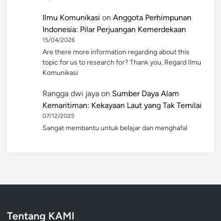
Ilmu Komunikasi
on
Anggota Perhimpunan
Indonesia: Pilar Perjuangan Kemerdekaan
15/04/2026
Are there more information regarding about this
topic for us to research for? Thank you, Regard Ilmu
Komunikasi
Rangga dwi jaya
on
Sumber Daya Alam
Kemaritiman: Kekayaan Laut yang Tak Ternilai
07/12/2025
Sangat membantu untuk belajar dan menghafal
Tentang KAMI