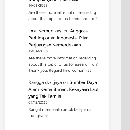
14/05/2026
Are there more information regarding
about this topic for us to research for?
Ilmu Komunikasi
on
Anggota
Perhimpunan Indonesia: Pilar
Perjuangan Kemerdekaan
15/04/2026
Are there more information regarding
about this topic for us to research for?
Thank you, Regard Ilmu Komunikasi
Rangga dwi jaya
on
Sumber Daya
Alam Kemaritiman: Kekayaan Laut
yang Tak Ternilai
07/12/2025
Sangat membantu untuk belajar dan
menghafal