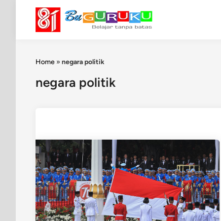
Skip
to
content
Home
»
negara politik
negara politik