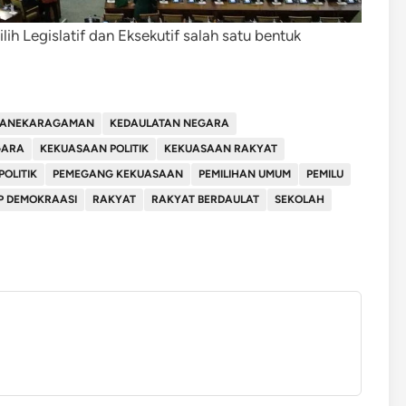
h Legislatif dan Eksekutif salah satu bentuk
EANEKARAGAMAN
KEDAULATAN NEGARA
GARA
KEKUASAAN POLITIK
KEKUASAAN RAKYAT
OLITIK
PEMEGANG KEKUASAAN
PEMILIHAN UMUM
PEMILU
IP DEMOKRAASI
RAKYAT
RAKYAT BERDAULAT
SEKOLAH