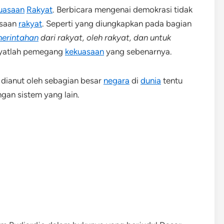
uasaan
Rakyat
. Berbicara mengenai demokrasi tidak
asaan
rakyat
. Seperti yang diungkapkan pada bagian
erintahan
dari rakyat, oleh rakyat, dan untuk
akyatlah pemegang
kekuasaan
yang sebenarnya.
 dianut oleh sebagian besar
negara
di
dunia
tentu
ngan sistem yang lain.