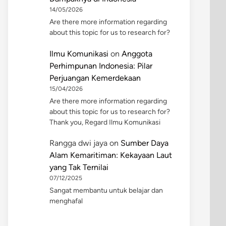
14/05/2026
Are there more information regarding
about this topic for us to research for?
Ilmu Komunikasi
on
Anggota
Perhimpunan Indonesia: Pilar
Perjuangan Kemerdekaan
15/04/2026
Are there more information regarding
about this topic for us to research for?
Thank you, Regard Ilmu Komunikasi
Rangga dwi jaya
on
Sumber Daya
Alam Kemaritiman: Kekayaan Laut
yang Tak Ternilai
07/12/2025
Sangat membantu untuk belajar dan
menghafal