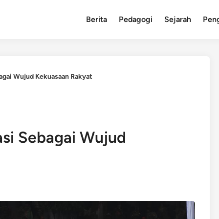
Berita
Pedagogi
Sejarah
Pen
bagai Wujud Kekuasaan Rakyat
asi Sebagai Wujud