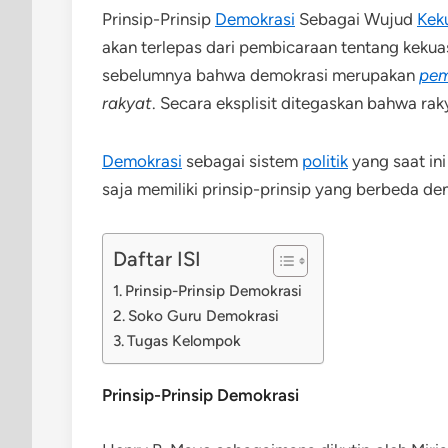
Prinsip-Prinsip
Demokrasi
Sebagai Wujud
Kek
akan terlepas dari pembicaraan tentang keku
sebelumnya bahwa demokrasi merupakan
pem
rakyat
. Secara eksplisit ditegaskan bahwa r
Demokrasi
sebagai sistem
politik
yang saat ini
saja memiliki prinsip-prinsip yang berbeda de
Daftar ISI
Prinsip-Prinsip Demokrasi
Soko Guru Demokrasi
Tugas Kelompok
Prinsip-Prinsip Demokrasi