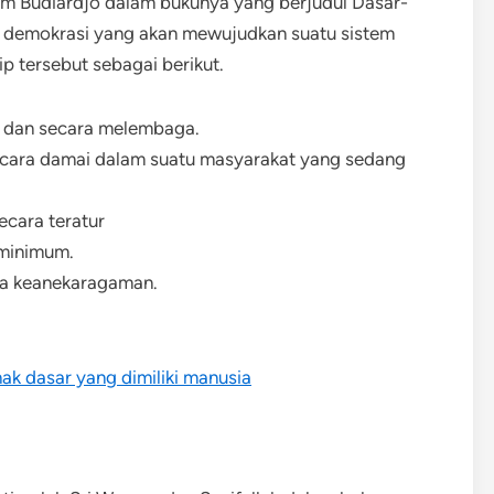
am Budiardjo dalam bukunya yang berjudul Dasar-
 demokrasi yang akan mewujudkan suatu sistem
ip tersebut sebagai berikut.
i dan secara melembaga.
cara damai dalam suatu masyarakat yang sedang
cara teratur
minimum.
a keanekaragaman.
k dasar yang dimiliki manusia