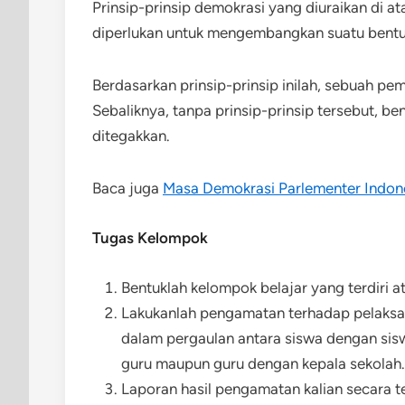
Prinsip-prinsip demokrasi yang diuraikan di a
diperlukan untuk mengembangkan suatu bentu
Berdasarkan prinsip-prinsip inilah, sebuah p
Sebaliknya, tanpa prinsip-prinsip tersebut, b
ditegakkan.
Baca juga
Masa Demokrasi Parlementer Indon
Tugas Kelompok
Bentuklah kelompok belajar yang terdiri a
Lakukanlah pengamatan terhadap pelaksana
dalam pergaulan antara siswa dengan sis
guru maupun guru dengan kepala sekolah.
Laporan hasil pengamatan kalian secara te