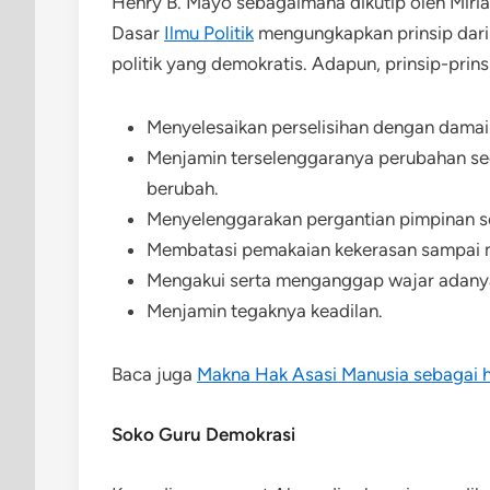
Henry B. Mayo sebagaimana dikutip oleh Miri
Dasar
Ilmu Politik
mengungkapkan prinsip dari
politik yang demokratis. Adapun, prinsip-prins
Menyelesaikan perselisihan dengan dama
Menjamin terselenggaranya perubahan se
berubah.
Menyelenggarakan pergantian pimpinan se
Membatasi pemakaian kekerasan sampai 
Mengakui serta menganggap wajar adany
Menjamin tegaknya keadilan.
Baca juga
Makna Hak Asasi Manusia sebagai ha
Soko Guru Demokrasi