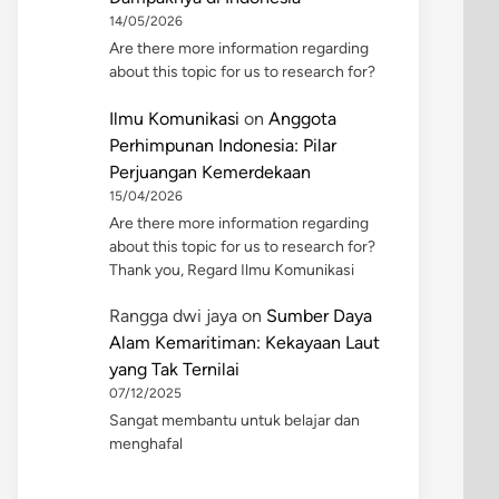
14/05/2026
Are there more information regarding
about this topic for us to research for?
Ilmu Komunikasi
on
Anggota
Perhimpunan Indonesia: Pilar
Perjuangan Kemerdekaan
15/04/2026
Are there more information regarding
about this topic for us to research for?
Thank you, Regard Ilmu Komunikasi
Rangga dwi jaya
on
Sumber Daya
Alam Kemaritiman: Kekayaan Laut
yang Tak Ternilai
07/12/2025
Sangat membantu untuk belajar dan
menghafal