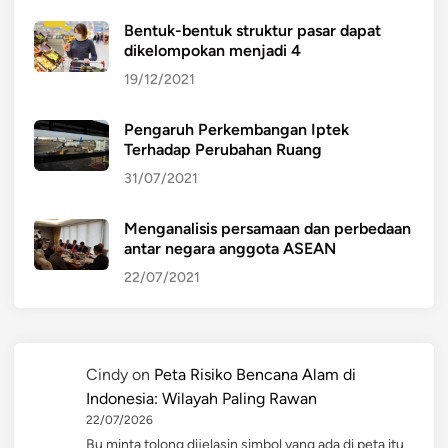
Bentuk-bentuk struktur pasar dapat
dikelompokan menjadi 4
19/12/2021
Pengaruh Perkembangan Iptek
Terhadap Perubahan Ruang
31/07/2021
Menganalisis persamaan dan perbedaan
antar negara anggota ASEAN
22/07/2021
Cindy
on
Peta Risiko Bencana Alam di
Indonesia: Wilayah Paling Rawan
22/07/2026
Bu minta tolong dijelasin simbol yang ada di peta itu