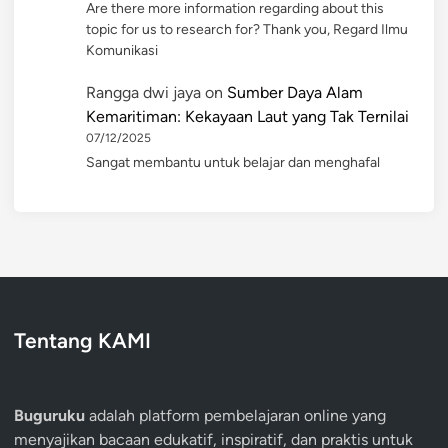
Are there more information regarding about this
topic for us to research for? Thank you, Regard Ilmu
Komunikasi
Rangga dwi jaya
on
Sumber Daya Alam
Kemaritiman: Kekayaan Laut yang Tak Ternilai
07/12/2025
Sangat membantu untuk belajar dan menghafal
Tentang KAMI
Buguruku
adalah platform pembelajaran online yang
menyajikan bacaan edukatif, inspiratif, dan praktis untuk