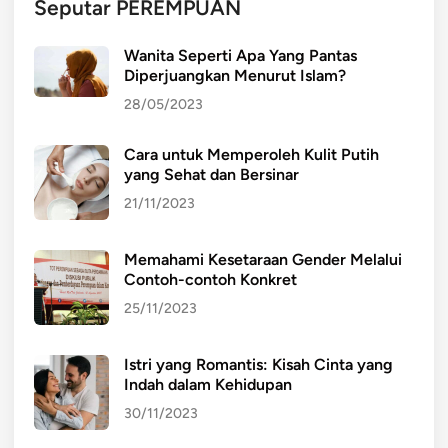
Seputar PEREMPUAN
A
j
Wanita Seperti Apa Yang Pantas
a
Diperjuangkan Menurut Islam?
28/05/2023
Cara untuk Memperoleh Kulit Putih
yang Sehat dan Bersinar
21/11/2023
Memahami Kesetaraan Gender Melalui
Contoh-contoh Konkret
25/11/2023
Istri yang Romantis: Kisah Cinta yang
Indah dalam Kehidupan
30/11/2023