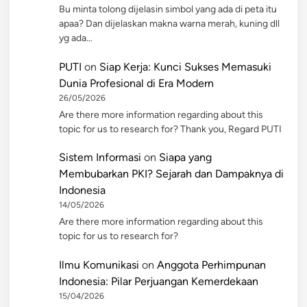
Bu minta tolong dijelasin simbol yang ada di peta itu
apaa? Dan dijelaskan makna warna merah, kuning dll
yg ada…
PUTI
on
Siap Kerja: Kunci Sukses Memasuki
Dunia Profesional di Era Modern
26/05/2026
Are there more information regarding about this
topic for us to research for? Thank you, Regard PUTI
Sistem Informasi
on
Siapa yang
Membubarkan PKI? Sejarah dan Dampaknya di
Indonesia
14/05/2026
Are there more information regarding about this
topic for us to research for?
Ilmu Komunikasi
on
Anggota Perhimpunan
Indonesia: Pilar Perjuangan Kemerdekaan
15/04/2026