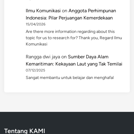
Ilmu Komunikasi
on
Anggota Perhimpunan
Indonesia: Pilar Perjuangan Kemerdekaan
15/04/2026
Are there more information regarding about this
topic for us to research for? Thank you, Regard Ilmu
Komunikasi
Rangga dwi jaya
on
Sumber Daya Alam
Kemaritiman: Kekayaan Laut yang Tak Ternilai
07/12/2025
Sangat membantu untuk belajar dan menghafal
Tentang KAMI