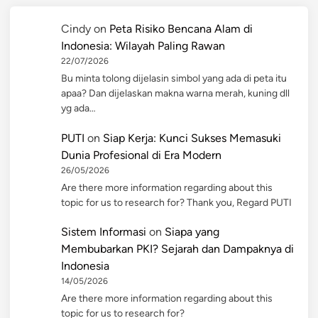
Cindy
on
Peta Risiko Bencana Alam di
Indonesia: Wilayah Paling Rawan
22/07/2026
Bu minta tolong dijelasin simbol yang ada di peta itu
apaa? Dan dijelaskan makna warna merah, kuning dll
yg ada…
PUTI
on
Siap Kerja: Kunci Sukses Memasuki
Dunia Profesional di Era Modern
26/05/2026
Are there more information regarding about this
topic for us to research for? Thank you, Regard PUTI
Sistem Informasi
on
Siapa yang
Membubarkan PKI? Sejarah dan Dampaknya di
Indonesia
14/05/2026
Are there more information regarding about this
topic for us to research for?