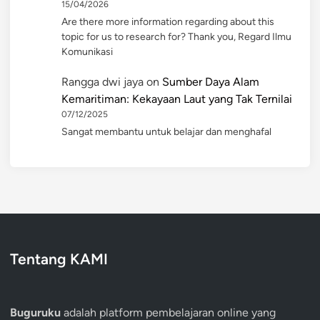
15/04/2026
Are there more information regarding about this
topic for us to research for? Thank you, Regard Ilmu
Komunikasi
Rangga dwi jaya
on
Sumber Daya Alam
Kemaritiman: Kekayaan Laut yang Tak Ternilai
07/12/2025
Sangat membantu untuk belajar dan menghafal
Tentang KAMI
Buguruku
adalah platform pembelajaran online yang