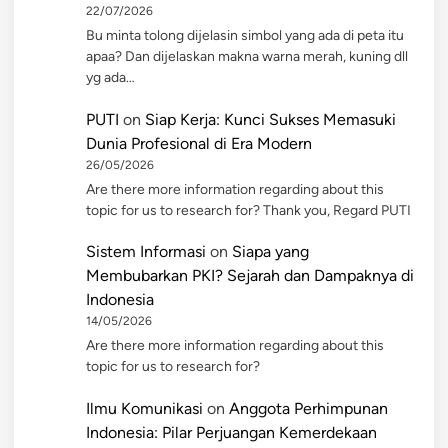
22/07/2026
Bu minta tolong dijelasin simbol yang ada di peta itu
apaa? Dan dijelaskan makna warna merah, kuning dll
yg ada…
PUTI
on
Siap Kerja: Kunci Sukses Memasuki
Dunia Profesional di Era Modern
26/05/2026
Are there more information regarding about this
topic for us to research for? Thank you, Regard PUTI
Sistem Informasi
on
Siapa yang
Membubarkan PKI? Sejarah dan Dampaknya di
Indonesia
14/05/2026
Are there more information regarding about this
topic for us to research for?
Ilmu Komunikasi
on
Anggota Perhimpunan
Indonesia: Pilar Perjuangan Kemerdekaan