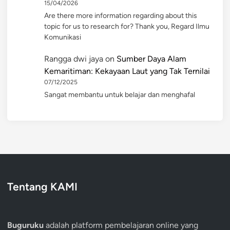
15/04/2026
Are there more information regarding about this
topic for us to research for? Thank you, Regard Ilmu
Komunikasi
Rangga dwi jaya
on
Sumber Daya Alam
Kemaritiman: Kekayaan Laut yang Tak Ternilai
07/12/2025
Sangat membantu untuk belajar dan menghafal
Tentang KAMI
Buguruku
adalah platform pembelajaran online yang