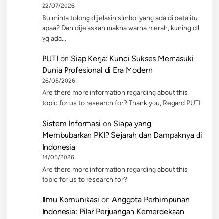
22/07/2026
Bu minta tolong dijelasin simbol yang ada di peta itu
apaa? Dan dijelaskan makna warna merah, kuning dll
yg ada…
PUTI
on
Siap Kerja: Kunci Sukses Memasuki
Dunia Profesional di Era Modern
26/05/2026
Are there more information regarding about this
topic for us to research for? Thank you, Regard PUTI
Sistem Informasi
on
Siapa yang
Membubarkan PKI? Sejarah dan Dampaknya di
Indonesia
14/05/2026
Are there more information regarding about this
topic for us to research for?
Ilmu Komunikasi
on
Anggota Perhimpunan
Indonesia: Pilar Perjuangan Kemerdekaan