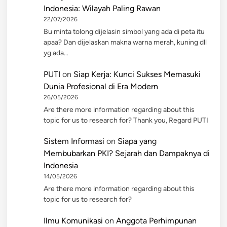
Indonesia: Wilayah Paling Rawan
22/07/2026
Bu minta tolong dijelasin simbol yang ada di peta itu
apaa? Dan dijelaskan makna warna merah, kuning dll
yg ada…
PUTI
on
Siap Kerja: Kunci Sukses Memasuki
Dunia Profesional di Era Modern
26/05/2026
Are there more information regarding about this
topic for us to research for? Thank you, Regard PUTI
Sistem Informasi
on
Siapa yang
Membubarkan PKI? Sejarah dan Dampaknya di
Indonesia
14/05/2026
Are there more information regarding about this
topic for us to research for?
Ilmu Komunikasi
on
Anggota Perhimpunan