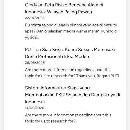
Cindy
on
Peta Risiko Bencana Alam di
Indonesia: Wilayah Paling Rawan
22/07/2026
Bu minta tolong dijelasin simbol yang ada di peta itu
apaa? Dan dijelaskan makna warna merah, kuning dll
yg ada…
PUTI
on
Siap Kerja: Kunci Sukses Memasuki
Dunia Profesional di Era Modern
26/05/2026
Are there more information regarding about this
topic for us to research for? Thank you, Regard PUTI
Sistem Informasi
on
Siapa yang
Membubarkan PKI? Sejarah dan Dampaknya di
Indonesia
14/05/2026
Are there more information regarding about this
topic for us to research for?