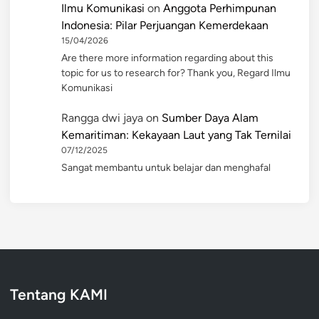
Ilmu Komunikasi
on
Anggota Perhimpunan
Indonesia: Pilar Perjuangan Kemerdekaan
15/04/2026
Are there more information regarding about this
topic for us to research for? Thank you, Regard Ilmu
Komunikasi
Rangga dwi jaya
on
Sumber Daya Alam
Kemaritiman: Kekayaan Laut yang Tak Ternilai
07/12/2025
Sangat membantu untuk belajar dan menghafal
Tentang KAMI