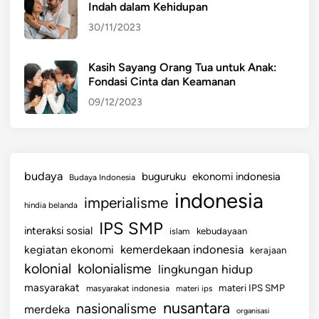
Indah dalam Kehidupan
B
30/11/2023
U
N
G
Kasih Sayang Orang Tua untuk Anak:
Fondasi Cinta dan Keamanan
K
A
09/12/2023
N
D
U
N
budaya
buguruku
ekonomi indonesia
Budaya Indonesia
I
indonesia
imperialisme
A
hindia belanda
IPS SMP
interaksi sosial
islam
kebudayaan
kemerdekaan indonesia
kegiatan ekonomi
kerajaan
kolonial
kolonialisme
lingkungan hidup
masyarakat
materi IPS SMP
masyarakat indonesia
materi ips
nusantara
nasionalisme
merdeka
organisasi