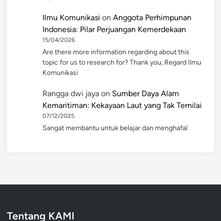
Ilmu Komunikasi
on
Anggota Perhimpunan
Indonesia: Pilar Perjuangan Kemerdekaan
15/04/2026
Are there more information regarding about this
topic for us to research for? Thank you, Regard Ilmu
Komunikasi
Rangga dwi jaya
on
Sumber Daya Alam
Kemaritiman: Kekayaan Laut yang Tak Ternilai
07/12/2025
Sangat membantu untuk belajar dan menghafal
Tentang KAMI