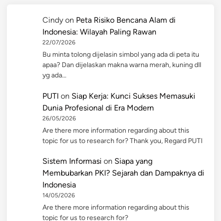
Cindy
on
Peta Risiko Bencana Alam di
Indonesia: Wilayah Paling Rawan
22/07/2026
Bu minta tolong dijelasin simbol yang ada di peta itu
apaa? Dan dijelaskan makna warna merah, kuning dll
yg ada…
PUTI
on
Siap Kerja: Kunci Sukses Memasuki
Dunia Profesional di Era Modern
26/05/2026
Are there more information regarding about this
topic for us to research for? Thank you, Regard PUTI
Sistem Informasi
on
Siapa yang
Membubarkan PKI? Sejarah dan Dampaknya di
Indonesia
14/05/2026
Are there more information regarding about this
topic for us to research for?