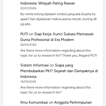
Indonesia: Wilayah Paling Rawan
22/07/2026
Bu minta tolong dijelasin simbol yang ada di peta itu
apaa? Dan dijelaskan makna warna merah, kuning dll
yg ada…
PUTI
on
Siap Kerja: Kunci Sukses Memasuki
Dunia Profesional di Era Modern
26/05/2026
Are there more information regarding about this
topic for us to research for? Thank you, Regard PUTI
Sistem Informasi
on
Siapa yang
Membubarkan PKI? Sejarah dan Dampaknya di
Indonesia
14/05/2026
Are there more information regarding about this
topic for us to research for?
Ilmu Komunikasi
on
Anggota Perhimpunan