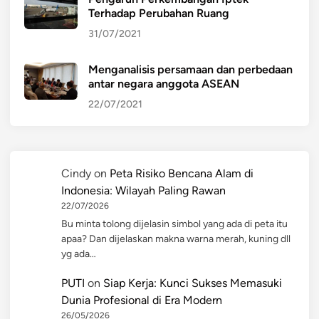
Terhadap Perubahan Ruang
31/07/2021
Menganalisis persamaan dan perbedaan
antar negara anggota ASEAN
22/07/2021
Cindy
on
Peta Risiko Bencana Alam di
Indonesia: Wilayah Paling Rawan
22/07/2026
Bu minta tolong dijelasin simbol yang ada di peta itu
apaa? Dan dijelaskan makna warna merah, kuning dll
yg ada…
PUTI
on
Siap Kerja: Kunci Sukses Memasuki
Dunia Profesional di Era Modern
26/05/2026