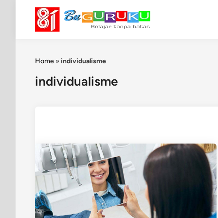
Skip
to
content
Home
»
individualisme
individualisme