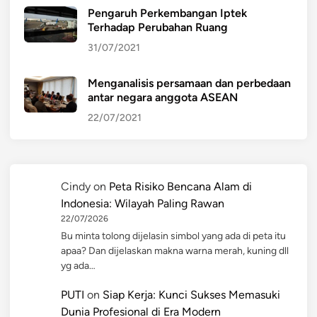
Pengaruh Perkembangan Iptek
Terhadap Perubahan Ruang
31/07/2021
Menganalisis persamaan dan perbedaan
antar negara anggota ASEAN
22/07/2021
Cindy
on
Peta Risiko Bencana Alam di
Indonesia: Wilayah Paling Rawan
22/07/2026
Bu minta tolong dijelasin simbol yang ada di peta itu
apaa? Dan dijelaskan makna warna merah, kuning dll
yg ada…
PUTI
on
Siap Kerja: Kunci Sukses Memasuki
Dunia Profesional di Era Modern