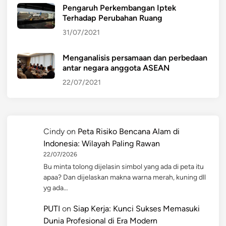
Pengaruh Perkembangan Iptek
Terhadap Perubahan Ruang
31/07/2021
Menganalisis persamaan dan perbedaan
antar negara anggota ASEAN
22/07/2021
Cindy
on
Peta Risiko Bencana Alam di
Indonesia: Wilayah Paling Rawan
22/07/2026
Bu minta tolong dijelasin simbol yang ada di peta itu
apaa? Dan dijelaskan makna warna merah, kuning dll
yg ada…
PUTI
on
Siap Kerja: Kunci Sukses Memasuki
Dunia Profesional di Era Modern