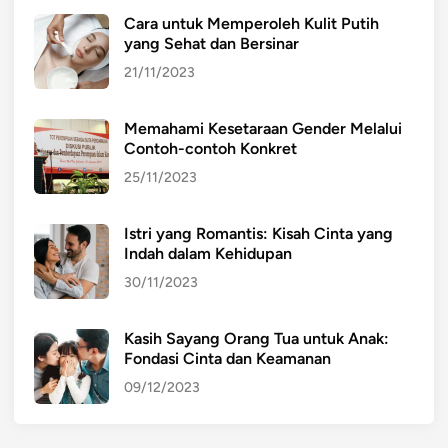
Cara untuk Memperoleh Kulit Putih
R
yang Sehat dan Bersinar
A
21/11/2023
Memahami Kesetaraan Gender Melalui
Contoh-contoh Konkret
25/11/2023
Istri yang Romantis: Kisah Cinta yang
Indah dalam Kehidupan
30/11/2023
Kasih Sayang Orang Tua untuk Anak:
Fondasi Cinta dan Keamanan
09/12/2023