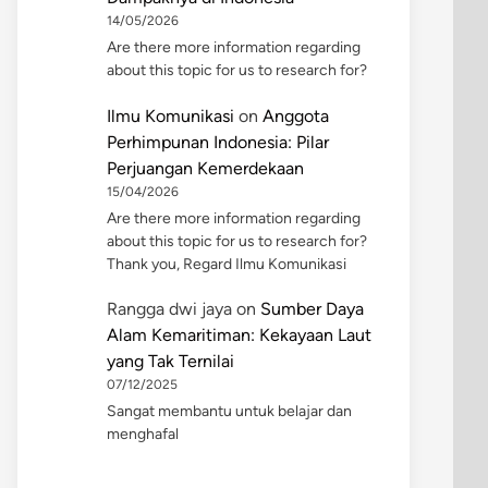
14/05/2026
Are there more information regarding
about this topic for us to research for?
Ilmu Komunikasi
on
Anggota
Perhimpunan Indonesia: Pilar
Perjuangan Kemerdekaan
15/04/2026
Are there more information regarding
about this topic for us to research for?
Thank you, Regard Ilmu Komunikasi
Rangga dwi jaya
on
Sumber Daya
Alam Kemaritiman: Kekayaan Laut
yang Tak Ternilai
07/12/2025
Sangat membantu untuk belajar dan
menghafal