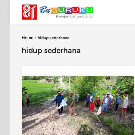
Skip
to
content
Home
»
hidup sederhana
hidup sederhana