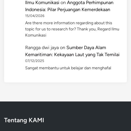
Ilmu Komunikasi
on
Anggota Perhimpunan
Indonesia: Pilar Perjuangan Kemerdekaan
15/04/2026
Are there more information regarding about this
topic for us to research for? Thank you, Regard Ilmu
Komunikasi
Rangga dwi jaya
on
Sumber Daya Alam
Kemaritiman: Kekayaan Laut yang Tak Ternilai
07/12/2025
Sangat membantu untuk belajar dan menghafal
Tentang KAMI