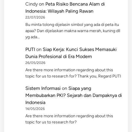
Cindy
on
Peta Risiko Bencana Alam di
Indonesia: Wilayah Paling Rawan
22/07/2026
Bu minta tolong dijelasin simbol yang ada di peta itu
apaa? Dan dijelaskan makna warna merah, kuning dll
yg ada…
PUTI
on
Siap Kerja: Kunci Sukses Memasuki
Dunia Profesional di Era Modern
26/05/2026
Are there more information regarding about this
topic for us to research for? Thank you, Regard PUTI
Sistem Informasi
on
Siapa yang
Membubarkan PKI? Sejarah dan Dampaknya di
Indonesia
14/05/2026
Are there more information regarding about this
topic for us to research for?