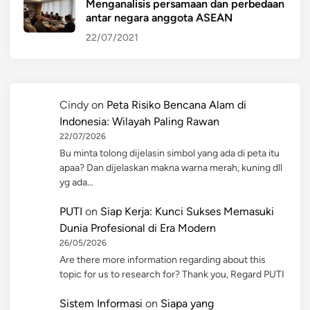
Menganalisis persamaan dan perbedaan
antar negara anggota ASEAN
22/07/2021
Cindy
on
Peta Risiko Bencana Alam di
Indonesia: Wilayah Paling Rawan
22/07/2026
Bu minta tolong dijelasin simbol yang ada di peta itu
apaa? Dan dijelaskan makna warna merah, kuning dll
yg ada…
PUTI
on
Siap Kerja: Kunci Sukses Memasuki
Dunia Profesional di Era Modern
26/05/2026
Are there more information regarding about this
topic for us to research for? Thank you, Regard PUTI
Sistem Informasi
on
Siapa yang