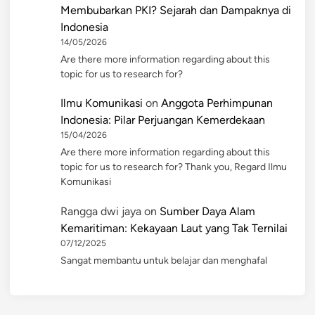
Membubarkan PKI? Sejarah dan Dampaknya di
Indonesia
14/05/2026
Are there more information regarding about this
topic for us to research for?
Ilmu Komunikasi
on
Anggota Perhimpunan
Indonesia: Pilar Perjuangan Kemerdekaan
15/04/2026
Are there more information regarding about this
topic for us to research for? Thank you, Regard Ilmu
Komunikasi
Rangga dwi jaya
on
Sumber Daya Alam
Kemaritiman: Kekayaan Laut yang Tak Ternilai
07/12/2025
Sangat membantu untuk belajar dan menghafal