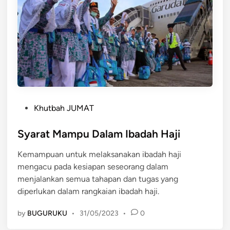
t
i
a
n
D
a
r
i
P
I
Khutbah JUMAT
o
b
s
Syarat Mampu Dalam Ibadah Haji
a
t
d
Kemampuan untuk melaksanakan ibadah haji
e
a
mengacu pada kesiapan seseorang dalam
d
h
menjalankan semua tahapan dan tugas yang
i
H
diperlukan dalam rangkaian ibadah haji.
n
a
j
by
BUGURUKU
•
31/05/2023
•
0
i