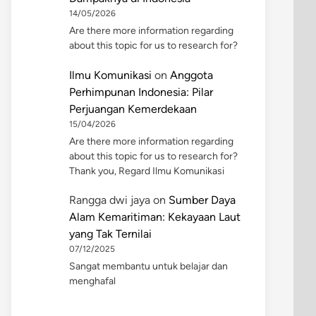
14/05/2026
Are there more information regarding
about this topic for us to research for?
Ilmu Komunikasi
on
Anggota
Perhimpunan Indonesia: Pilar
Perjuangan Kemerdekaan
15/04/2026
Are there more information regarding
about this topic for us to research for?
Thank you, Regard Ilmu Komunikasi
Rangga dwi jaya
on
Sumber Daya
Alam Kemaritiman: Kekayaan Laut
yang Tak Ternilai
07/12/2025
Sangat membantu untuk belajar dan
menghafal