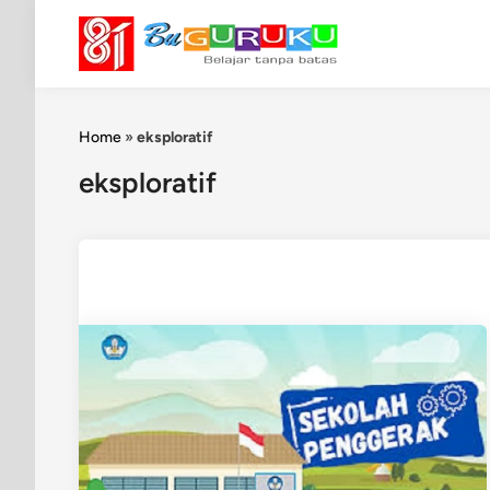
Skip
to
content
Home
»
eksploratif
eksploratif