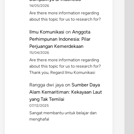
14/05/2026
Are there more information regarding
about this topic for us to research for?
Ilmu Komunikasi
on
Anggota
Perhimpunan Indonesia: Pilar
Perjuangan Kemerdekaan
15/04/2026
Are there more information regarding
about this topic for us to research for?
Thank you, Regard Ilmu Komunikasi
Rangga dwi jaya
on
Sumber Daya
Alam Kemaritiman: Kekayaan Laut
yang Tak Ternilai
07/12/2025
Sangat membantu untuk belajar dan
menghafal