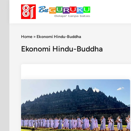
Skip
to
content
Home
»
Ekonomi Hindu-Buddha
Ekonomi Hindu-Buddha