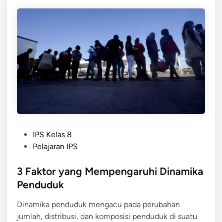
n
t
g
a
e
l
r
i
t
t
i
a
a
s
n
?
d
a
r
P
i
IPS Kelas 8
o
A
Pelajaran IPS
s
n
t
3 Faktor yang Mempengaruhi Dinamika
g
e
k
Penduduk
d
a
Dinamika penduduk mengacu pada perubahan
i
K
jumlah, distribusi, dan komposisi penduduk di suatu
n
e