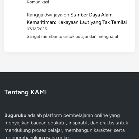
Komunikasi
Rangga dwi jaya
on
Sumber Daya Alam
Kemaritiman: Kekayaan Laut yang Tak Ternilai
07/12/2025
Sangat membantu untuk belajar dan menghafal
Tentang KAMI
Buguruku
adalah platform pembelajaran online yang
menyajikan bacaan edukatif, inspiratif, dan praktis untuk
mendukung proses belajar, membangun karakter, serta
mengembangkan usaha mikro.