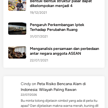
Bentuk-bentuk struktur pasar dapat
dikelompokan menjadi 4
19/12/2021
Pengaruh Perkembangan Iptek
Terhadap Perubahan Ruang
31/07/2021
Menganalisis persamaan dan perbedaan
antar negara anggota ASEAN
22/07/2021
Cindy
on
Peta Risiko Bencana Alam di
Indonesia: Wilayah Paling Rawan
22/07/2026
Bu minta tolong dijelasin simbol yang ada di peta itu
apaa? Dan dijelaskan makna warna merah, kuning dll