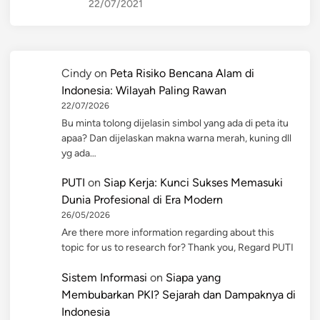
22/07/2021
Cindy
on
Peta Risiko Bencana Alam di
Indonesia: Wilayah Paling Rawan
22/07/2026
Bu minta tolong dijelasin simbol yang ada di peta itu
apaa? Dan dijelaskan makna warna merah, kuning dll
yg ada…
PUTI
on
Siap Kerja: Kunci Sukses Memasuki
Dunia Profesional di Era Modern
26/05/2026
Are there more information regarding about this
topic for us to research for? Thank you, Regard PUTI
Sistem Informasi
on
Siapa yang
Membubarkan PKI? Sejarah dan Dampaknya di
Indonesia