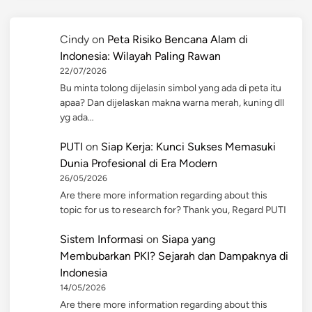
Cindy
on
Peta Risiko Bencana Alam di
Indonesia: Wilayah Paling Rawan
22/07/2026
Bu minta tolong dijelasin simbol yang ada di peta itu
apaa? Dan dijelaskan makna warna merah, kuning dll
yg ada…
PUTI
on
Siap Kerja: Kunci Sukses Memasuki
Dunia Profesional di Era Modern
26/05/2026
Are there more information regarding about this
topic for us to research for? Thank you, Regard PUTI
Sistem Informasi
on
Siapa yang
Membubarkan PKI? Sejarah dan Dampaknya di
Indonesia
14/05/2026
Are there more information regarding about this