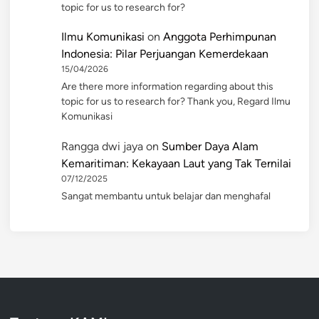
topic for us to research for?
Ilmu Komunikasi
on
Anggota Perhimpunan
Indonesia: Pilar Perjuangan Kemerdekaan
15/04/2026
Are there more information regarding about this
topic for us to research for? Thank you, Regard Ilmu
Komunikasi
Rangga dwi jaya
on
Sumber Daya Alam
Kemaritiman: Kekayaan Laut yang Tak Ternilai
07/12/2025
Sangat membantu untuk belajar dan menghafal