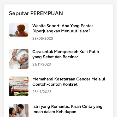
y
a
Seputar PEREMPUAN
Wanita Seperti Apa Yang Pantas
Diperjuangkan Menurut Islam?
28/05/2023
Cara untuk Memperoleh Kulit Putih
yang Sehat dan Bersinar
21/11/2023
Memahami Kesetaraan Gender Melalui
Contoh-contoh Konkret
25/11/2023
Istri yang Romantis: Kisah Cinta yang
Indah dalam Kehidupan