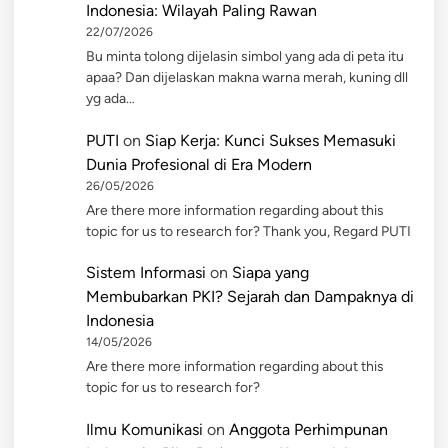
Indonesia: Wilayah Paling Rawan
22/07/2026
Bu minta tolong dijelasin simbol yang ada di peta itu
apaa? Dan dijelaskan makna warna merah, kuning dll
yg ada…
PUTI
on
Siap Kerja: Kunci Sukses Memasuki
Dunia Profesional di Era Modern
26/05/2026
Are there more information regarding about this
topic for us to research for? Thank you, Regard PUTI
Sistem Informasi
on
Siapa yang
Membubarkan PKI? Sejarah dan Dampaknya di
Indonesia
14/05/2026
Are there more information regarding about this
topic for us to research for?
Ilmu Komunikasi
on
Anggota Perhimpunan