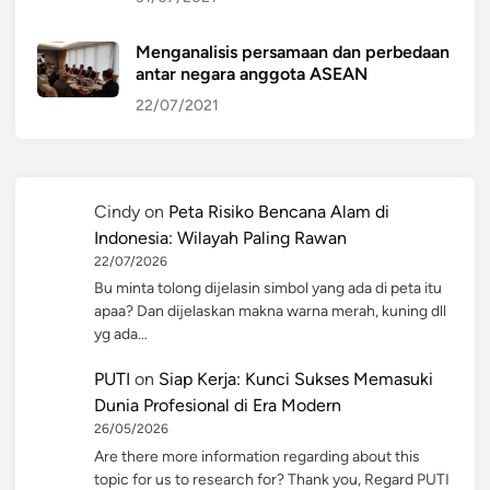
Menganalisis persamaan dan perbedaan
antar negara anggota ASEAN
22/07/2021
Cindy
on
Peta Risiko Bencana Alam di
Indonesia: Wilayah Paling Rawan
22/07/2026
Bu minta tolong dijelasin simbol yang ada di peta itu
apaa? Dan dijelaskan makna warna merah, kuning dll
yg ada…
PUTI
on
Siap Kerja: Kunci Sukses Memasuki
Dunia Profesional di Era Modern
26/05/2026
Are there more information regarding about this
topic for us to research for? Thank you, Regard PUTI