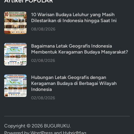
Artikel POPULAR
10 Warisan Budaya Leluhur yang Masih
Dilestarikan di Indonesia hingga Saat Ini
08/08/2026
Bagaimana Letak Geografis Indonesia
Membentuk Keragaman Budaya Masyarakat?
02/08/2026
Hubungan Letak Geografis dengan
Keragaman Budaya di Berbagai Wilayah
Indonesia
02/08/2026
Copyright © 2026
BUGURUKU
.
Powered by
WordPress
and
HybridMag
.