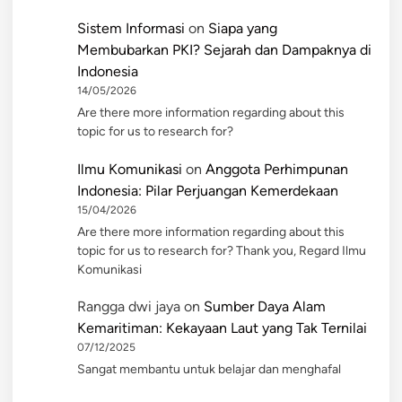
Sistem Informasi
on
Siapa yang
Membubarkan PKI? Sejarah dan Dampaknya di
Indonesia
14/05/2026
Are there more information regarding about this
topic for us to research for?
Ilmu Komunikasi
on
Anggota Perhimpunan
Indonesia: Pilar Perjuangan Kemerdekaan
15/04/2026
Are there more information regarding about this
topic for us to research for? Thank you, Regard Ilmu
Komunikasi
Rangga dwi jaya
on
Sumber Daya Alam
Kemaritiman: Kekayaan Laut yang Tak Ternilai
07/12/2025
Sangat membantu untuk belajar dan menghafal