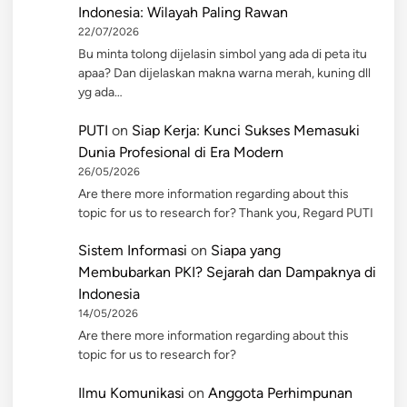
Indonesia: Wilayah Paling Rawan
22/07/2026
Bu minta tolong dijelasin simbol yang ada di peta itu
apaa? Dan dijelaskan makna warna merah, kuning dll
yg ada…
PUTI
on
Siap Kerja: Kunci Sukses Memasuki
Dunia Profesional di Era Modern
26/05/2026
Are there more information regarding about this
topic for us to research for? Thank you, Regard PUTI
Sistem Informasi
on
Siapa yang
Membubarkan PKI? Sejarah dan Dampaknya di
Indonesia
14/05/2026
Are there more information regarding about this
topic for us to research for?
Ilmu Komunikasi
on
Anggota Perhimpunan