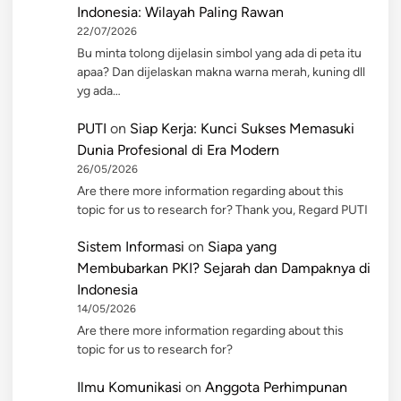
Indonesia: Wilayah Paling Rawan
22/07/2026
Bu minta tolong dijelasin simbol yang ada di peta itu
apaa? Dan dijelaskan makna warna merah, kuning dll
yg ada…
PUTI
on
Siap Kerja: Kunci Sukses Memasuki
Dunia Profesional di Era Modern
26/05/2026
Are there more information regarding about this
topic for us to research for? Thank you, Regard PUTI
Sistem Informasi
on
Siapa yang
Membubarkan PKI? Sejarah dan Dampaknya di
Indonesia
14/05/2026
Are there more information regarding about this
topic for us to research for?
Ilmu Komunikasi
on
Anggota Perhimpunan